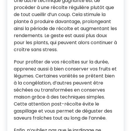
Une autre technique gagnante est de
procéder à une récolte régulière plutôt que
de tout cueillir d’un coup. Cela stimule la
plante à produire davantage, prolongeant
ainsi la période de récolte et augmentant les
rendements. Le geste est aussi plus doux
pour les plants, qui peuvent alors continuer à
croître sans stress.
Pour profiter de vos récoltes sur la durée,
apprenez aussi à bien conserver vos fruits et
légumes. Certaines variétés se prêtent bien
à la congélation, d’autres peuvent être
séchées ou transformées en conserves
maison grâce à des techniques simples.
Cette attention post-récolte évite le
gaspillage et vous permet de déguster des
saveurs fraîches tout au long de l’année.
Enfin, n’oubliez pas que le jardinage ne