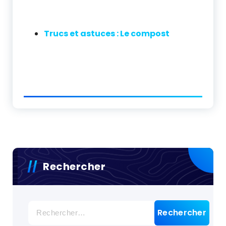
Trucs et astuces : Le compost
Rechercher
Rechercher :