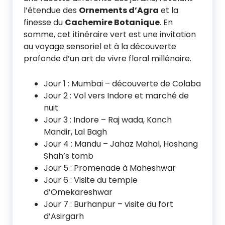
l’étendue des
Ornements d’Agra
et la
finesse du
Cachemire Botanique
. En
somme, cet itinéraire vert est une invitation
au voyage sensoriel et à la découverte
profonde d’un art de vivre floral millénaire.
Jour 1 : Mumbai – découverte de Colaba
Jour 2 : Vol vers Indore et marché de
nuit
Jour 3 : Indore – Raj wada, Kanch
Mandir, Lal Bagh
Jour 4 : Mandu – Jahaz Mahal, Hoshang
Shah’s tomb
Jour 5 : Promenade à Maheshwar
Jour 6 : Visite du temple
d’Omekareshwar
Jour 7 : Burhanpur – visite du fort
d’Asirgarh