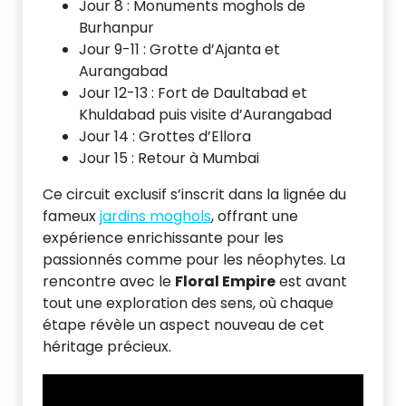
Jour 8 : Monuments moghols de
Burhanpur
Jour 9-11 : Grotte d’Ajanta et
Aurangabad
Jour 12-13 : Fort de Daultabad et
Khuldabad puis visite d’Aurangabad
Jour 14 : Grottes d’Ellora
Jour 15 : Retour à Mumbai
Ce circuit exclusif s’inscrit dans la lignée du
fameux
jardins moghols
, offrant une
expérience enrichissante pour les
passionnés comme pour les néophytes. La
rencontre avec le
Floral Empire
est avant
tout une exploration des sens, où chaque
étape révèle un aspect nouveau de cet
héritage précieux.