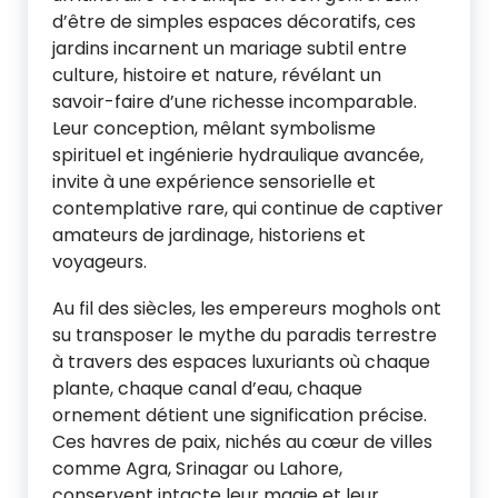
d’être de simples espaces décoratifs, ces
jardins incarnent un mariage subtil entre
culture, histoire et nature, révélant un
savoir-faire d’une richesse incomparable.
Leur conception, mêlant symbolisme
spirituel et ingénierie hydraulique avancée,
invite à une expérience sensorielle et
contemplative rare, qui continue de captiver
amateurs de jardinage, historiens et
voyageurs.
Au fil des siècles, les empereurs moghols ont
su transposer le mythe du paradis terrestre
à travers des espaces luxuriants où chaque
plante, chaque canal d’eau, chaque
ornement détient une signification précise.
Ces havres de paix, nichés au cœur de villes
comme Agra, Srinagar ou Lahore,
conservent intacte leur magie et leur