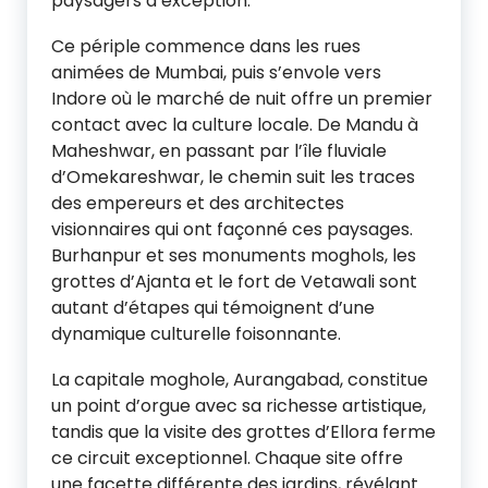
paysagers d’exception.
Ce périple commence dans les rues
animées de Mumbai, puis s’envole vers
Indore où le marché de nuit offre un premier
contact avec la culture locale. De Mandu à
Maheshwar, en passant par l’île fluviale
d’Omekareshwar, le chemin suit les traces
des empereurs et des architectes
visionnaires qui ont façonné ces paysages.
Burhanpur et ses monuments moghols, les
grottes d’Ajanta et le fort de Vetawali sont
autant d’étapes qui témoignent d’une
dynamique culturelle foisonnante.
La capitale moghole, Aurangabad, constitue
un point d’orgue avec sa richesse artistique,
tandis que la visite des grottes d’Ellora ferme
ce circuit exceptionnel. Chaque site offre
une facette différente des jardins, révélant