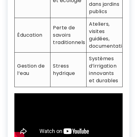
et écologie
dans jardins
publics
Ateliers,
Perte de
visites
Éducation
savoirs
guidées,
traditionnels
documentation
Systèmes
Gestion de
Stress
d’irrigation
l’eau
hydrique
innovants
et durables