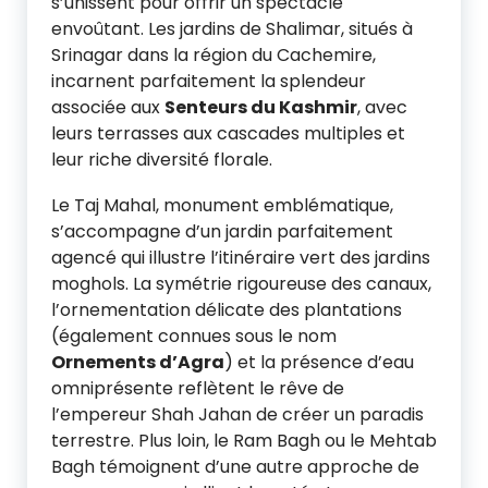
s’unissent pour offrir un spectacle
envoûtant. Les jardins de Shalimar, situés à
Srinagar dans la région du Cachemire,
incarnent parfaitement la splendeur
associée aux
Senteurs du Kashmir
, avec
leurs terrasses aux cascades multiples et
leur riche diversité florale.
Le Taj Mahal, monument emblématique,
s’accompagne d’un jardin parfaitement
agencé qui illustre l’itinéraire vert des jardins
moghols. La symétrie rigoureuse des canaux,
l’ornementation délicate des plantations
(également connues sous le nom
Ornements d’Agra
) et la présence d’eau
omniprésente reflètent le rêve de
l’empereur Shah Jahan de créer un paradis
terrestre. Plus loin, le Ram Bagh ou le Mehtab
Bagh témoignent d’une autre approche de