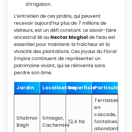
d’irrigation.
L’entretien de ces jardins, qui peuvent
recevoir aujourd’hui plus de 7 millions de
visiteurs, est un défi constant. Le savoir-faire
ancestral lié au
Nectar Moghol
de l’eau est
essentiel pour maintenir la fraîcheur et la
vivacité des plantations. Ces joyaux du Floral
Empire continuent de représenter un
patrimoine vivant, qui se réinvente sans
perdre son âme.
Jardin
Localisation
Superficie
Particularités
Terrasses
en
cascade,
Shalimar
Srinagar,
12,4 ha
fontaines
Bagh
Cachemire
abondantes,