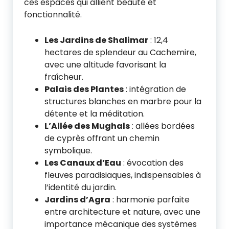
ces espaces qui allient beauté et
fonctionnalité.
Les Jardins de Shalimar
: 12,4
hectares de splendeur au Cachemire,
avec une altitude favorisant la
fraîcheur.
Palais des Plantes
: intégration de
structures blanches en marbre pour la
détente et la méditation.
L’Allée des Mughals
: allées bordées
de cyprès offrant un chemin
symbolique.
Les Canaux d’Eau
: évocation des
fleuves paradisiaques, indispensables à
l’identité du jardin.
Jardins d’Agra
: harmonie parfaite
entre architecture et nature, avec une
importance mécanique des systèmes