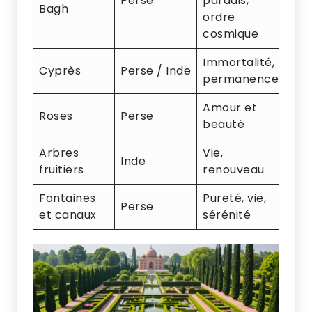
Perse
paradis,
Bagh
ordre
cosmique
Immortalité,
Cyprès
Perse / Inde
permanence
Amour et
Roses
Perse
beauté
Arbres
Vie,
Inde
fruitiers
renouveau
Fontaines
Pureté, vie,
Perse
et canaux
sérénité