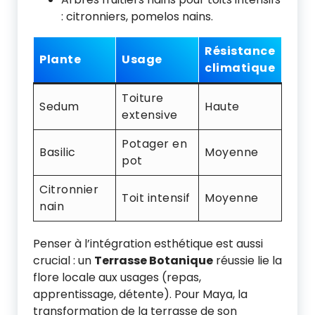
: citronniers, pomelos nains.
Résistance
Plante
Usage
climatique
Toiture
Sedum
Haute
extensive
Potager en
Basilic
Moyenne
pot
Citronnier
Toit intensif
Moyenne
nain
Penser à l’intégration esthétique est aussi
crucial : un
Terrasse Botanique
réussie lie la
flore locale aux usages (repas,
apprentissage, détente). Pour Maya, la
transformation de la terrasse de son