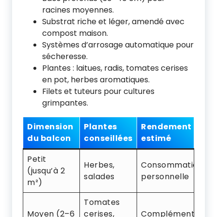
racines moyennes.
Substrat riche et léger, amendé avec
compost maison.
Systèmes d’arrosage automatique pour
sécheresse.
Plantes : laitues, radis, tomates cerises
en pot, herbes aromatiques.
Filets et tuteurs pour cultures
grimpantes.
Dimension
Plantes
Rendement
du balcon
conseillées
estimé
Petit
Herbes,
Consommation
(jusqu’à 2
salades
personnelle
m²)
Tomates
Moyen (2–6
cerises,
Complément