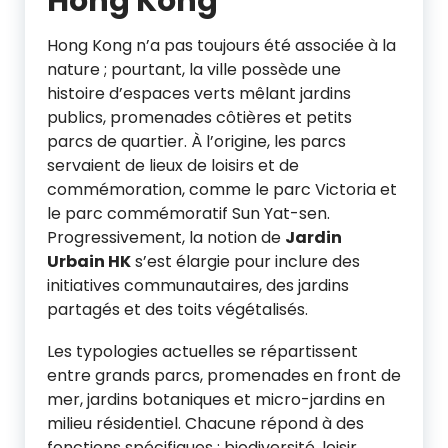
Hong Kong
Hong Kong n’a pas toujours été associée à la
nature ; pourtant, la ville possède une
histoire d’espaces verts mêlant jardins
publics, promenades côtières et petits
parcs de quartier. À l’origine, les parcs
servaient de lieux de loisirs et de
commémoration, comme le parc Victoria et
le parc commémoratif Sun Yat-sen.
Progressivement, la notion de
Jardin
Urbain HK
s’est élargie pour inclure des
initiatives communautaires, des jardins
partagés et des toits végétalisés.
Les typologies actuelles se répartissent
entre grands parcs, promenades en front de
mer, jardins botaniques et micro-jardins en
milieu résidentiel. Chacune répond à des
fonctions spécifiques : biodiversité, loisir,