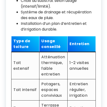
Choix du substrat selon usage
(intensif/limité).
Système de drainage et récupération
des eaux de pluie.
Installation d’un plan d’entretien et
d’irrigation durable.
Type de
Usage
Entretien
toiture
conseillé
Atténuation
Toit
thermique,
1–2 visites
extensif
faible
annuelles
entretien
Potagers,
Entretien
Toit intensif
espaces
régulier,
conviviaux
irrigation
Terrasse