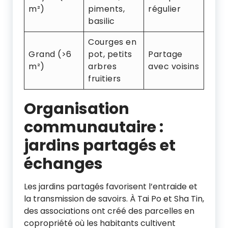
m²)
piments,
régulier
basilic
Courges en
Grand (>6
pot, petits
Partage
m²)
arbres
avec voisins
fruitiers
Organisation
communautaire :
jardins partagés et
échanges
Les jardins partagés favorisent l’entraide et
la transmission de savoirs. À Tai Po et Sha Tin,
des associations ont créé des parcelles en
copropriété où les habitants cultivent