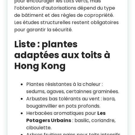
pour encourager les toits verts, mais
l’obtention d’autorisations dépend du type
de bâtiment et des règles de copropriété.
Les études structurelles restent obligatoires
pour garantir la sécurité.
Liste : plantes
adaptées aux toits à
Hong Kong
Plantes résistantes à la chaleur :
sedums, agaves, certainnes graminées.
Arbustes bas tolérants au vent : ixora,
bougainvillier en pots profonds.
Herbacées aromatiques pour
Les
Potagers Urbains
: basilic, coriandre,
ciboulette.
Arbres fruitiers nains pour toits intensifs