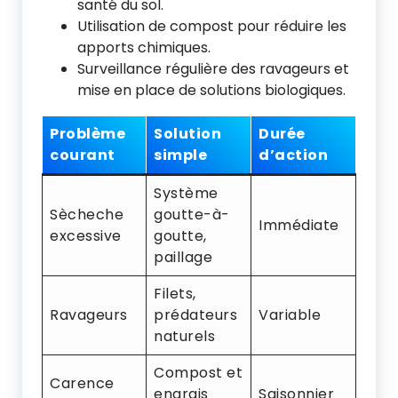
santé du sol.
Utilisation de compost pour réduire les
apports chimiques.
Surveillance régulière des ravageurs et
mise en place de solutions biologiques.
Problème
Solution
Durée
courant
simple
d’action
Système
Sècheche
goutte-à-
Immédiate
excessive
goutte,
paillage
Filets,
Ravageurs
prédateurs
Variable
naturels
Compost et
Carence
engrais
Saisonnier