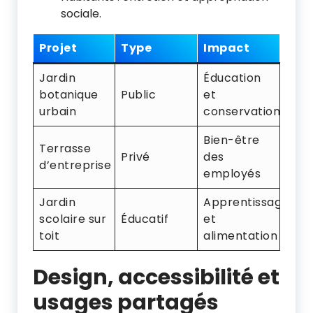
sociale.
Projet
Type
Impact
Jardin
Éducation
botanique
Public
et
urbain
conservation
Bien-être
Terrasse
Privé
des
d’entreprise
employés
Jardin
Apprentissage
scolaire sur
Éducatif
et
toit
alimentation
Design, accessibilité et
usages partagés